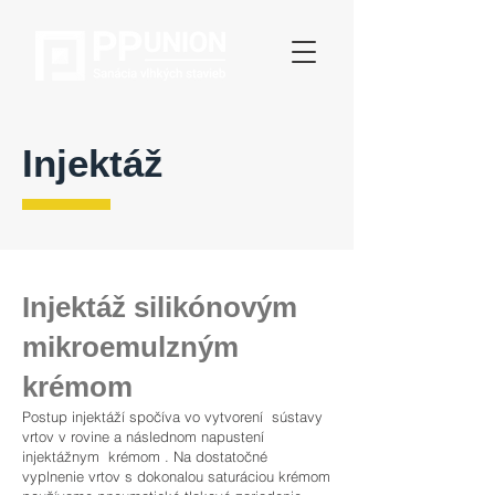
Injektáž
Injektáž silikónovým
mikroemulzným
krémom
Postup injektáží spočíva vo vytvorení sústavy
vrtov v rovine a následnom napustení
injektážnym krémom . Na dostatočné
vyplnenie vrtov s dokonalou saturáciou krémom